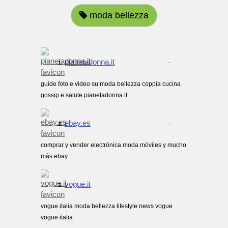
moda bellezza
pianetadonna.it
-
1.
guide foto e video su moda bellezza coppia cucina
gossip e salute pianetadonna it
ebay.es
-
2.
comprar y vender electrónica moda móviles y mucho
más ebay
vogue.it
-
3.
vogue italia moda bellezza lifestyle news vogue
vogue italia