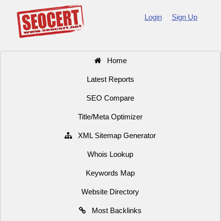
Login
Sign Up
Home
Latest Reports
SEO Compare
Title/Meta Optimizer
XML Sitemap Generator
Whois Lookup
Keywords Map
Website Directory
Most Backlinks