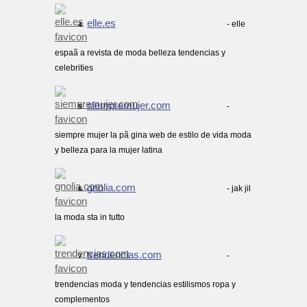
elle.es
- elle
4.
espaã a revista de moda belleza tendencias y
celebrities
siempremujer.com
-
5.
siempre mujer la pã gina web de estilo de vida moda
y belleza para la mujer latina
gnolia.com
- jak jil
6.
la moda sta in tutto
trendencias.com
-
7.
trendencias moda y tendencias estilismos ropa y
complementos