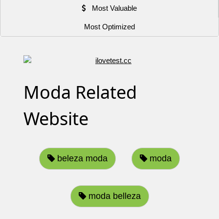
Most Valuable
Most Optimized
Moda Related
Website
beleza moda
moda
moda belleza